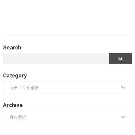
Search
Category
Archive