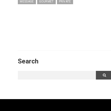
MESSAGE
GOURMET
PRIVATE
Search