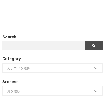
Search
Category
Archive