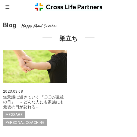
Blog
Happy Mind Creator
巣立ち
2023.03.08
無意識に過ぎていく『〇〇が最後
の日』 ～どんな人にも家族にも
最後の日が訪れる～
MESSAGE
PERSONAL COACHING