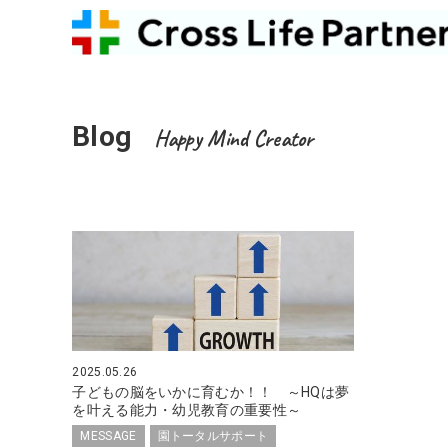
Blog
Happy Mind Creator
2025.05.26
子どもの脳をいかに育むか！！ ～HQは夢
を叶える能力・幼児教育の重要性～
MESSAGE
園トータルサポート