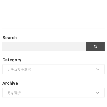
Search
Category
Archive