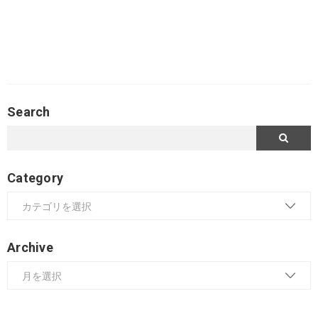
Search
Category
Archive