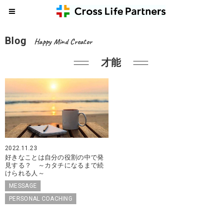
Blog
Happy Mind Creator
才能
2022.11.23
好きなことは自分の役割の中で発
見する？ ～カタチになるまで続
けられる人～
MESSAGE
PERSONAL COACHING