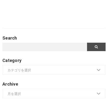
Search
Category
Archive