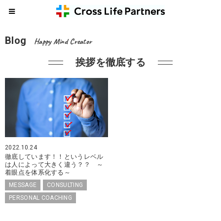
Blog
Happy Mind Creator
挨拶を徹底する
2022.10.24
徹底しています！！というレベル
は人によって大きく違う？？ ～
着眼点を体系化する～
MESSAGE
CONSULTING
PERSONAL COACHING