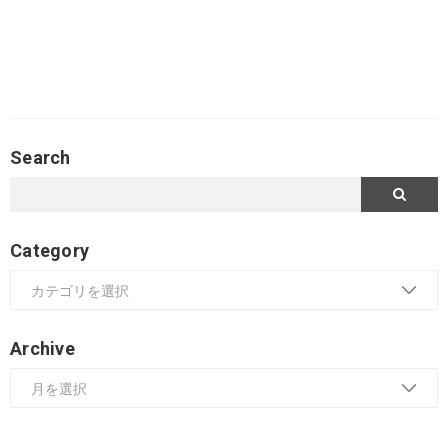
Search
Category
Archive