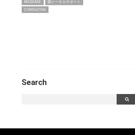
MESSAGE
園トータルサポート
CONSULTING
Search