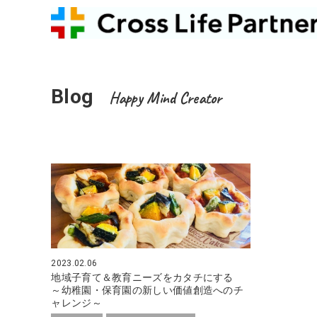
Blog
Happy Mind Creator
2023.02.06
地域子育て＆教育ニーズをカタチにする
～幼稚園・保育園の新しい価値創造へのチ
ャレンジ～