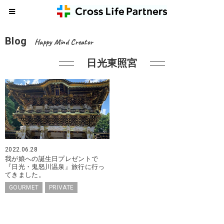
Blog
Happy Mind Creator
日光東照宮
2022.06.28
我が娘への誕生日プレゼントで
『日光・鬼怒川温泉』旅行に行っ
てきました。
GOURMET
PRIVATE