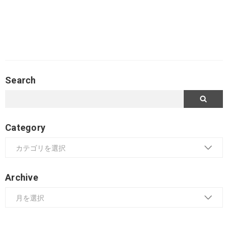
Search
Category
Archive