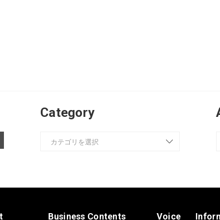
Category
t
Business Contents
Voice
Infor