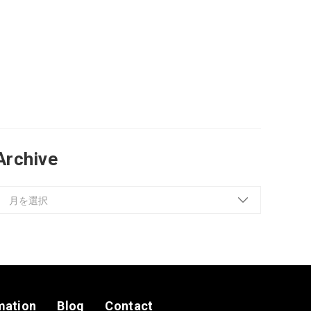
Archive
mation
Blog
Contact