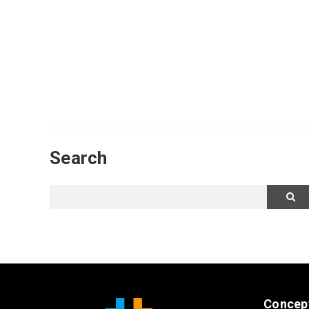
Search
Concep