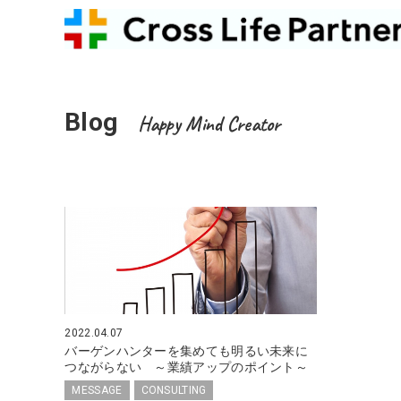
Blog
Happy Mind Creator
2022.04.07
バーゲンハンターを集めても明るい未来に
つながらない ～業績アップのポイント～
MESSAGE
CONSULTING