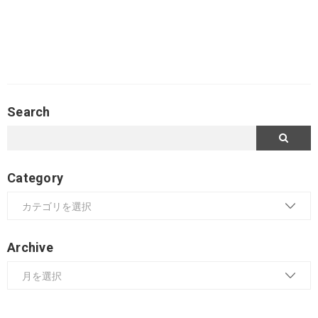
Search
Category
Archive