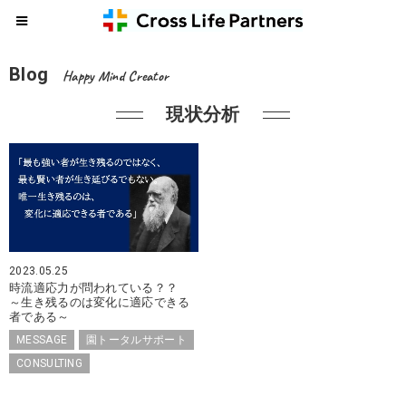
Blog
Happy Mind Creator
現状分析
2023.05.25
時流適応力が問われている？？
～生き残るのは変化に適応できる
者である～
MESSAGE
園トータルサポート
CONSULTING