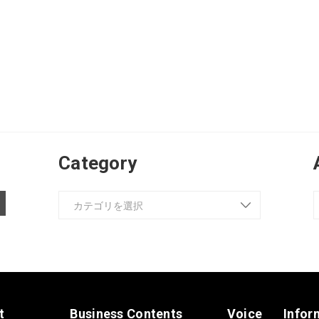
Category
t
Business Contents
Voice
Infor