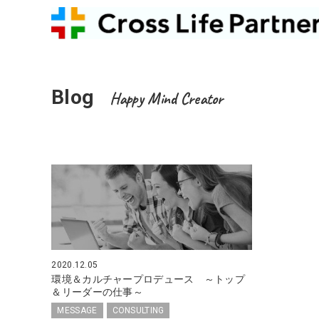
Blog
Happy Mind Creator
2020.12.05
環境＆カルチャープロデュース ～トップ
＆リーダーの仕事～
MESSAGE
CONSULTING