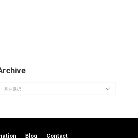
Archive
mation
Blog
Contact