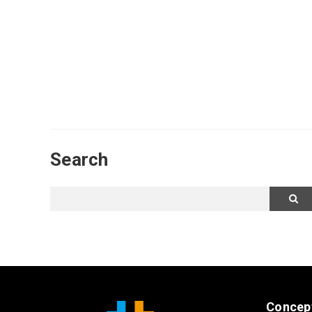
Search
Concep