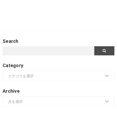
Search
Category
Archive