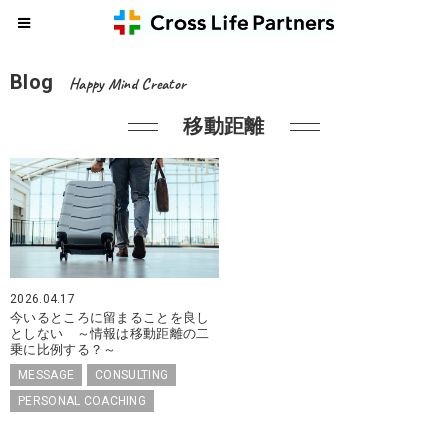
Blog
Happy Mind Creator
移動距離
2026.04.17
今いるところに留まることを良し
としない ～情報は移動距離の二
乗に比例する？～
MESSAGE
CONSULTING
PERSONAL COACHING