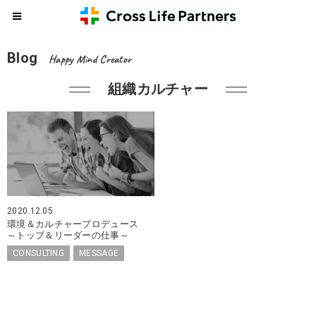
Blog
Happy Mind Creator
組織カルチャー
2020.12.05
環境＆カルチャープロデュース
～トップ＆リーダーの仕事～
CONSULTING
MESSAGE