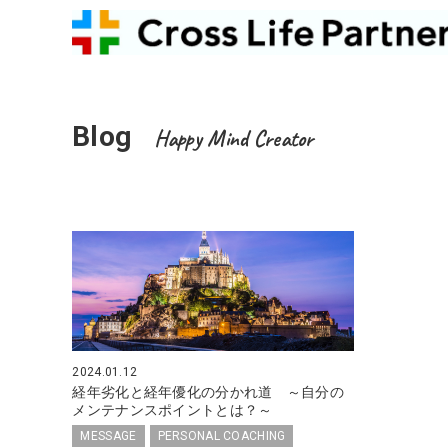
Blog
Happy Mind Creator
2024.01.12
経年劣化と経年優化の分かれ道 ～自分の
メンテナンスポイントとは？～
MESSAGE
PERSONAL COACHING