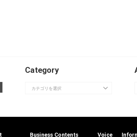
Category
t
Business Contents
Voice
Infor