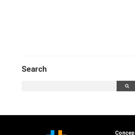
Search
Concep