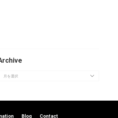
Archive
mation
Blog
Contact