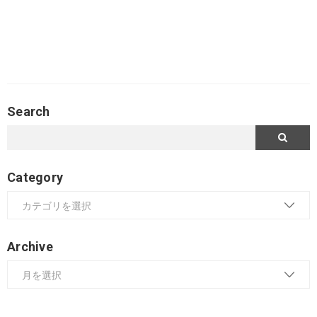
Search
Category
Archive