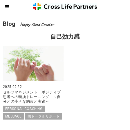
Blog
Happy Mind Creator
自己効力感
2025.09.22
セルフマネジメント ポジティブ
思考への転換トレーニング ～自
分との小さな約束と実践～
PERSONAL COACHING
MESSAGE
園トータルサポート