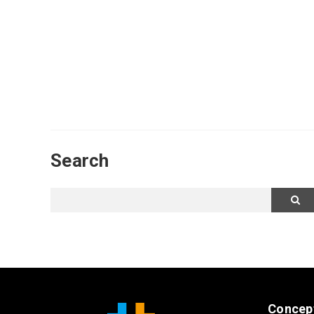
Search
Concep