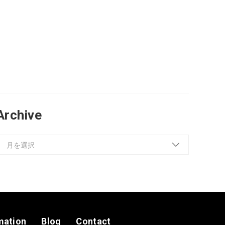
Archive
mation
Blog
Contact