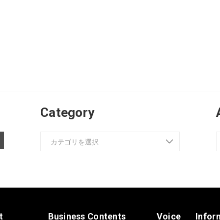
Category
t
Business Contents
Voice
Infor