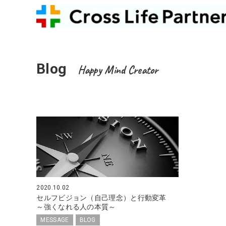
Blog
Happy Mind Creator
2020.10.02
セルフビジョン（自己理念）と行動変革
～強くなれる人の本質～
MESSAGE
BLOG