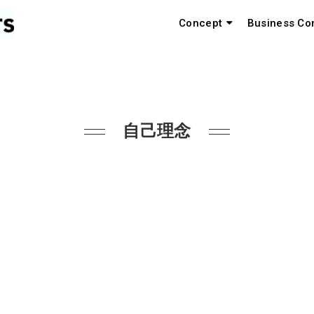
Concept
Business Co
自己理念