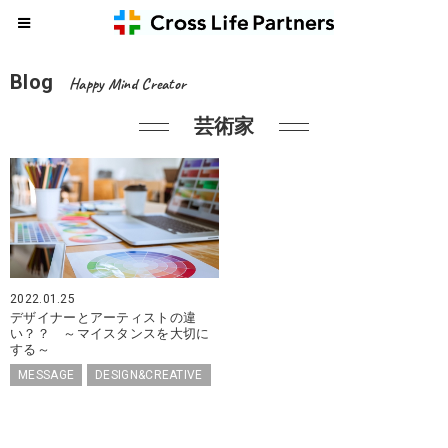
Blog
Happy Mind Creator
芸術家
2022.01.25
デザイナーとアーティストの違
い？？ ～マイスタンスを大切に
する～
MESSAGE
DESIGN&CREATIVE