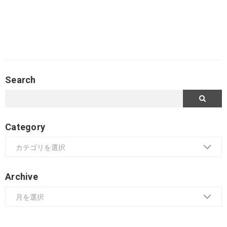
Search
Category
Archive