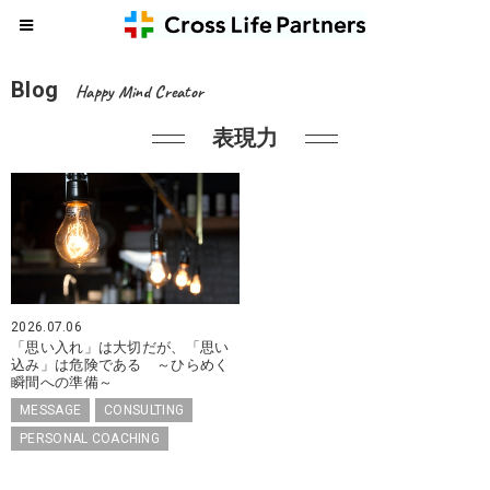
Blog
Happy Mind Creator
表現力
2026.07.06
「思い入れ」は大切だが、「思い
込み」は危険である ～ひらめく
瞬間への準備～
MESSAGE
CONSULTING
PERSONAL COACHING