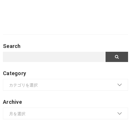
Search
Category
Archive