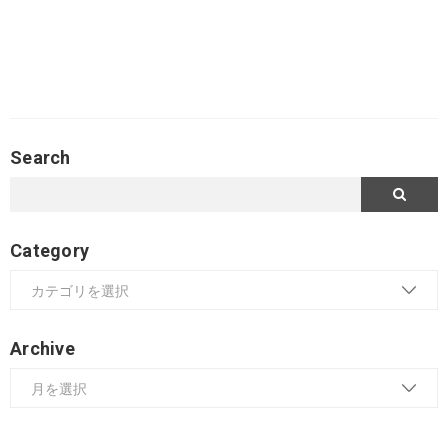
Search
Category
Archive