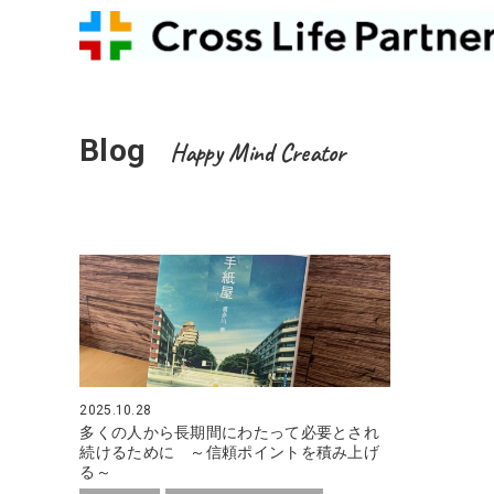
Blog
Happy Mind Creator
2025.10.28
多くの人から長期間にわたって必要とされ
続けるために ～信頼ポイントを積み上げ
る～