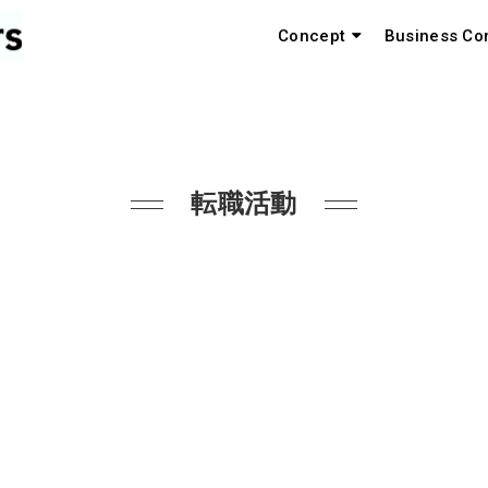
Concept
Business Co
転職活動