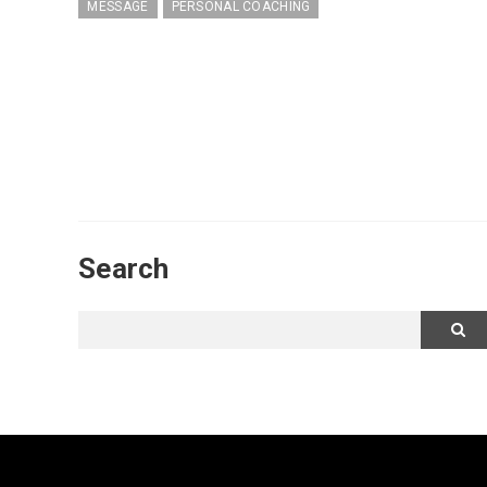
MESSAGE
PERSONAL COACHING
Search