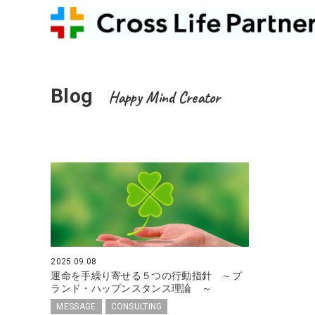
Blog
Happy Mind Creator
2025.09.08
運命を手繰り寄せる５つの行動指針 ～プ
ランド・ハップンスタンス理論 ～
MESSAGE
CONSULTING