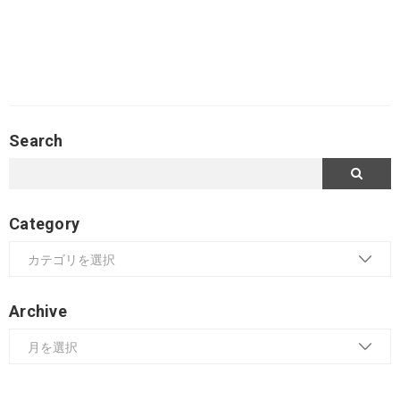
Search
Category
Archive