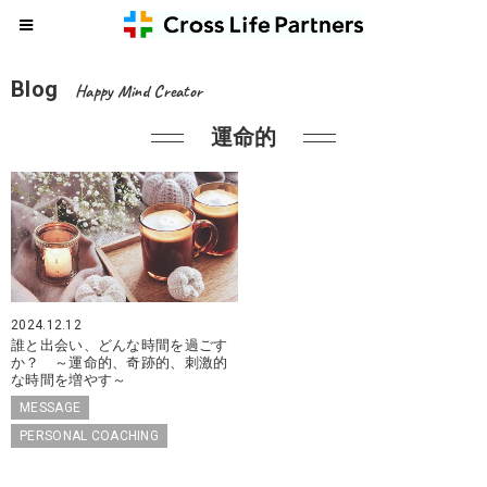
Blog
Happy Mind Creator
運命的
2024.12.12
誰と出会い、どんな時間を過ごす
か？ ～運命的、奇跡的、刺激的
な時間を増やす～
MESSAGE
PERSONAL COACHING