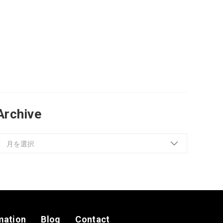
Archive
mation
Blog
Contact