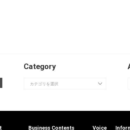
Category
t
Business Contents
Voice
Infor