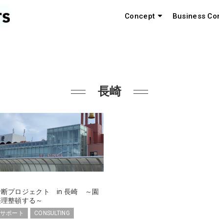
Concept
Business Co
長崎
断プロジェクト in 長崎 ～園
整理整頓する～
サポート
CONSULTING