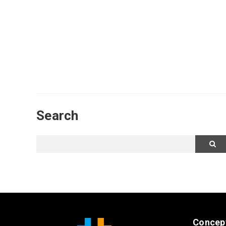
Search
Concep