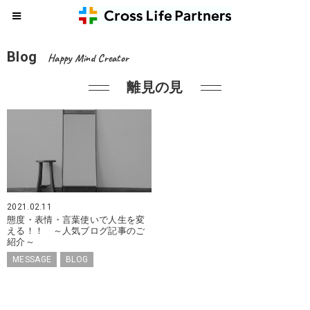
Blog
Happy Mind Creator
離見の見
2021.02.11
態度・表情・言葉使いで人生を変
える！！ ～人気ブログ記事のご
紹介～
MESSAGE
BLOG