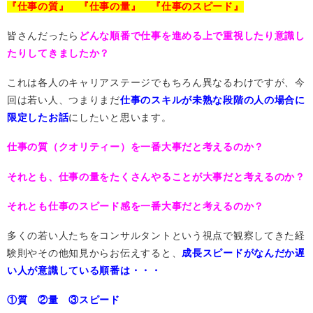
『仕事の質』 『仕事の量』 『仕事のスピード』
皆さんだったら
どんな順番で仕事を進める上で重視したり意識し
たりしてきましたか？
これは各人のキャリアステージでもちろん異なるわけですが、今
回は若い人、つまりまだ
仕事のスキルが未熟な段階の人の場合に
限定したお話
にしたいと思います。
仕事の質（クオリティー）を一番大事だと考えるのか？
それとも、仕事の量をたくさんやることが大事だと考えるのか？
それとも仕事のスピード感を一番大事だと考えるのか？
多くの若い人たちをコンサルタントという視点で観察してきた経
験則やその他知見からお伝えすると、
成長スピードがなんだか遅
い人が意識している順番は・・・
①質 ②量 ③スピード