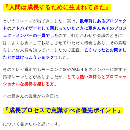
『人間は成長するために生まれてきた』
というフレーズが出てきました。実は、
数年前にあるプロジェク
トのアドバイザーとして関わっていたときに夏さんもそのプロジ
ェクトメンバーの一員でした
ので、打ち合わせや会議のときに
は、よくお会いしてお話しさせていただく機会もあり、その素晴
らしいお人柄も知っていましたので正直、
亡くなったとお聞きし
たときはけっこうショック
でした。
そのテレビ番組でもモーニング娘やAKB４８のメンバーに対する
指導シーンなどがありましたが、
とても熱い気持ちとプロフェッ
ショナルな姿勢を感じる方。
その夏さんの言葉から今日は
『成長プロセスで意識すべき優先ポイント』
について書きたいと思います。