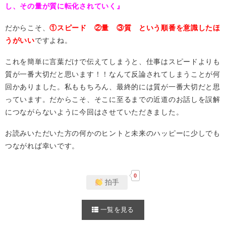
し、その量が質に転化されていく』
だからこそ、
①スピード ②量 ③質 という順番を意識したほ
うがいい
ですよね。
これを簡単に言葉だけで伝えてしまうと、仕事はスピードよりも
質が一番大切だと思います！！なんて反論されてしまうことが何
回かありました。私ももちろん、最終的には質が一番大切だと思
っています。だからこそ、そこに至るまでの近道のお話しを誤解
につながらないように今回はさせていただきました。
お読みいただいた方の何かのヒントと未来のハッピーに少しでも
つながれば幸いです。
0
拍手
一覧を見る