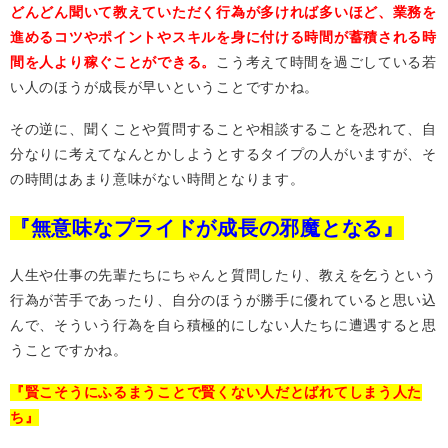
どんどん聞いて教えていただく行為が多ければ多いほど、業務を
進めるコツやポイントやスキルを身に付ける時間が蓄積される時
間を人より稼ぐことができる。
こう考えて時間を過ごしている若
い人のほうが成長が早いということですかね。
その逆に、聞くことや質問することや相談することを恐れて、自
分なりに考えてなんとかしようとするタイプの人がいますが、そ
の時間はあまり意味がない時間となります。
『無意味なプライドが成長の邪魔となる』
人生や仕事の先輩たちにちゃんと質問したり、教えを乞うという
行為が苦手であったり、自分のほうが勝手に優れていると思い込
んで、そういう行為を自ら積極的にしない人たちに遭遇すると思
うことですかね。
『賢こそうにふるまうことで賢くない人だとばれてしまう人た
ち』