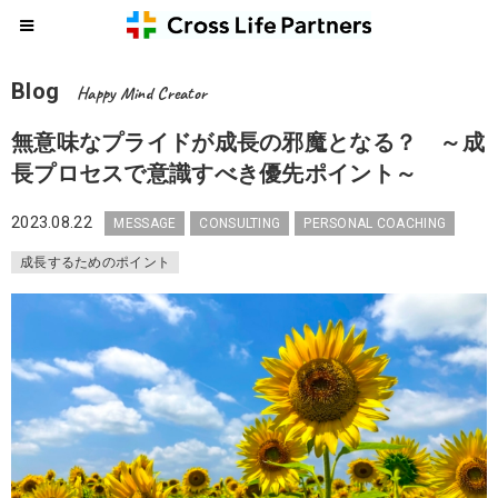
Blog
Happy Mind Creator
無意味なプライドが成長の邪魔となる？ ～成
長プロセスで意識すべき優先ポイント～
2023.08.22
MESSAGE
CONSULTING
PERSONAL COACHING
成長するためのポイント