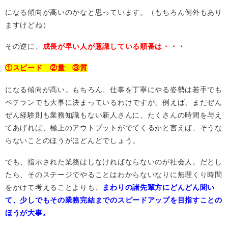
になる傾向が高いのかなと思っています。（もちろん例外もあり
ますけどね）
その逆に、
成長が早い人が意識している順番は・・・
①スピード ②量 ③質
になる傾向が高い。もちろん、仕事を丁寧にやる姿勢は若手でも
ベテランでも大事に決まっているわけですが、例えば、まだぜん
ぜん経験則も業務知識もない新人さんに、たくさんの時間を与え
てあげれば、極上のアウトプットがでてくるかと言えば、そうな
らないことのほうがほどんどでしょう。
でも、指示された業務はしなければならないのが社会人。だとし
たら、そのステージでやることはわからないなりに無理くり時間
をかけて考えることよりも、
まわりの諸先輩方にどんどん聞い
て、少しでもその業務完結までのスピードアップを目指すことの
ほうが大事。