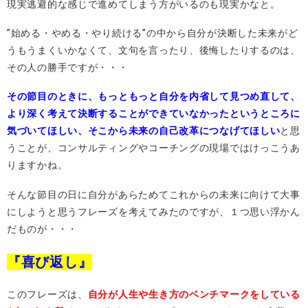
現実逃避的な感じで進めてしまう方がいるのも現実かなと。
”始める・やめる・やり続ける”の中から自分が決断した未来がど
うもうまくいかなくて、文句を言ったり、後悔したりするのは、
その人の勝手ですが・・・
その節目のときに、もっともっと自分を内省して見つめ直して、
より深く考えて決断することができていなかったというところに
気づいてほしい、そこから未来の自己改革につなげてほしい
と思
うことが、コンサルティングやコーチングの現場ではけっこうあ
りますかね。
そんな節目の日に自分があらためてこれからの未来に向けて大事
にしようと思うフレーズを考えてみたのですが、１つ思い浮かん
だものが・・・
『喜び返し』
このフレーズは、
自分が人生や生き方のベンチマークをしている