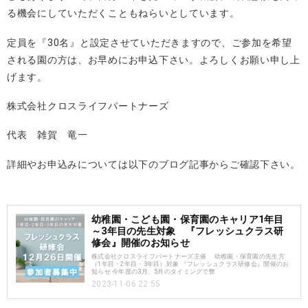
る機会にしていただくこともねらいとしています。
定員を『
30
名』と設定させていただきますので、ご参加を希望
される園の方は、お早めにお申込下さい。よろしくお願い申し上
げます。
株式会社クロスライフパートナーズ
代表 雑賀 竜一
詳細やお申込みについては以下のブログ記事からご確認下さい。
幼稚園・こども園・保育園のキャリア1年目
～3年目の先生対象 『フレッシュクラス研
修会』開催のお知らせ
株式会社クロスライフパートナーズ主催 幼稚園・保育園の先生方
（1年目・2年目・3年目）対象 『フレッシュクラス研修会』開催のお
知らせ 今年度の3月、5月のタイミングで弊
2023-11-06 22:55