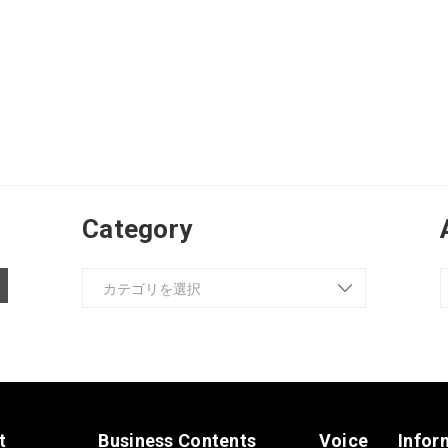
Category
t
Business Contents
Voice
Infor