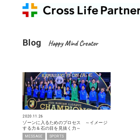
Blog
Happy Mind Creator
2020.11.26
ゾーンに入るためのプロセス ～イメージ
する力＆石の目を見抜く力～
MESSAGE
SPORTS