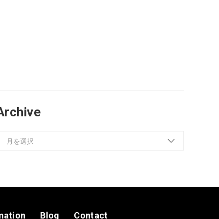
Archive
mation
Blog
Contact