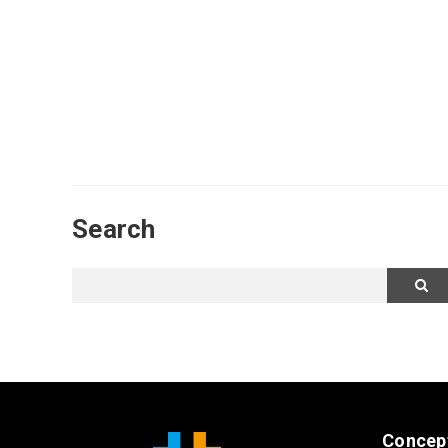
Search
Concep