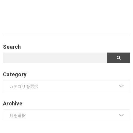
Search
Category
Archive