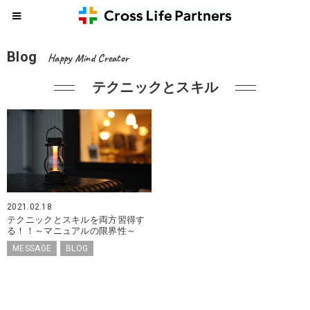
Blog
Happy Mind Creator
テクニックとスキル
2021.02.18
テクニックとスキルを両方習得す
る！！～マニュアルの限界性～
MESSAGE
BLOG