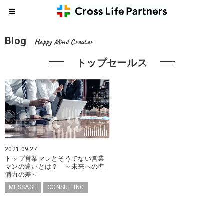
Blog
Happy Mind Creator
トップセールス
2021.09.27
トップ営業マンとそうでない営業
マンの違いとは？ ～未来への準
備力の差～
MESSAGE
CONSULTING