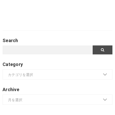
Search
Category
Archive