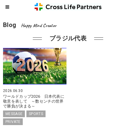
Blog
Happy Mind Creator
ブラジル代表
2026.06.30
ワールドカップ2026 日本代表に
敬意を表して ～数センチの世界
で勝負が決まる～
MESSAGE
SPORTS
PRIVATE