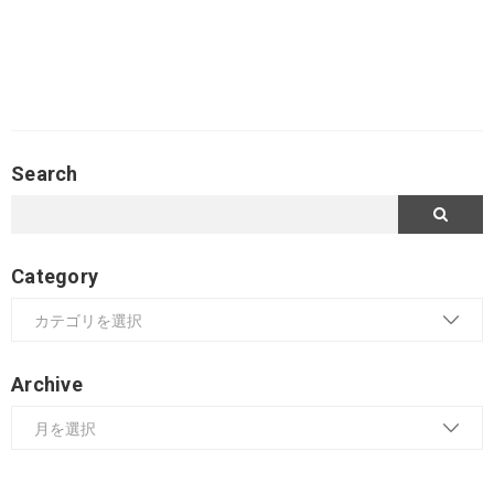
Search
Category
Archive