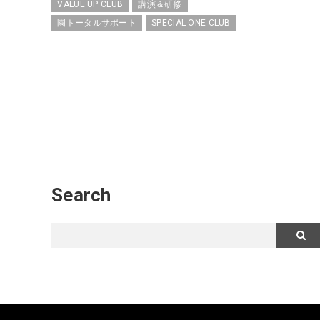
VALUE UP CLUB
講演＆研修
園トータルサポート
SPECIAL ONE CLUB
Search