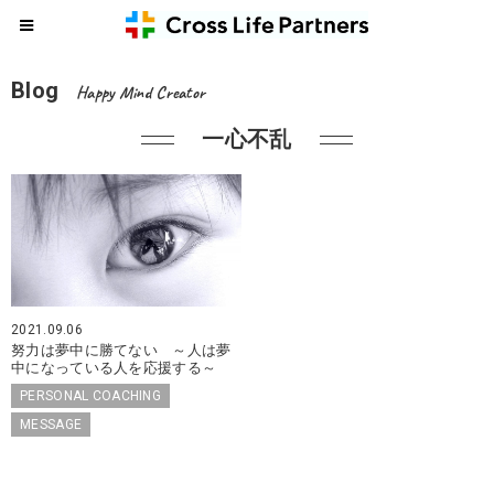
Blog
Happy Mind Creator
一心不乱
2021.09.06
努力は夢中に勝てない ～人は夢
中になっている人を応援する～
PERSONAL COACHING
MESSAGE