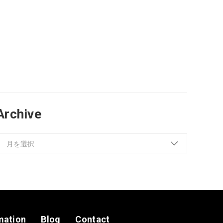
Archive
mation
Blog
Contact