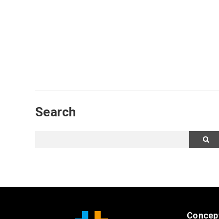
Search
Concep