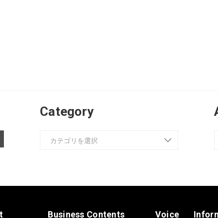
Category
t
Business Contents
Voice
Infor