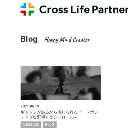
Blog
Happy Mind Creator
2021.06.18
ギャップがあるから感じられる？ ～ポジ
ティブな野望とコントロール～
MESSAGE
BLOG