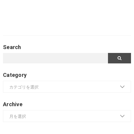
Search
Category
Archive