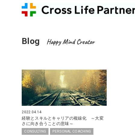
Blog
Happy Mind Creator
2022.04.14
経験とスキルとキャリアの複線化 ～大変
さに向き合うことの意味～
CONSULTING
PERSONAL COACHING