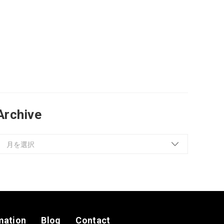
Archive
mation
Blog
Contact