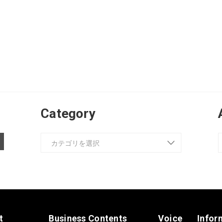
Category
t
Business Contents
Voice
Infor