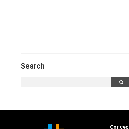
Search
Concep