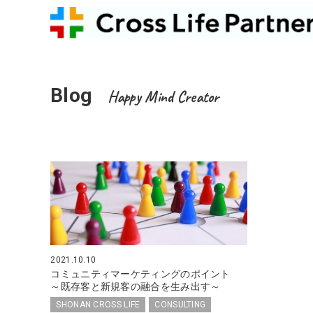
Blog
Happy Mind Creator
2021.10.10
コミュニティマーケティングのポイント
～既存客と新規客の融合を生み出す～
SHONAN CROSS LIFE
CONSULTING