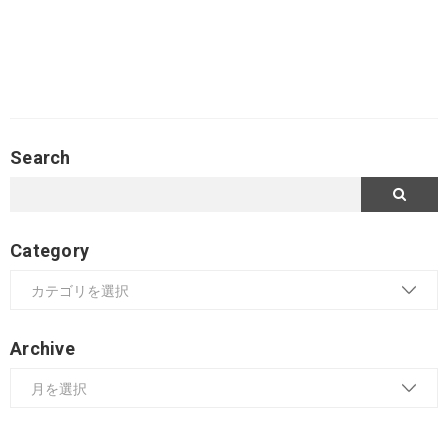
Search
Category
Archive