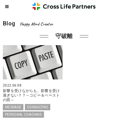
Blog
Happy Mind Creator
守破離
2022.06.08
影響を受けながらも、影響を受け
過ぎない？？～コピー＆ペースト
の罠～
MESSAGE
CONSULTING
PERSONAL COACHING