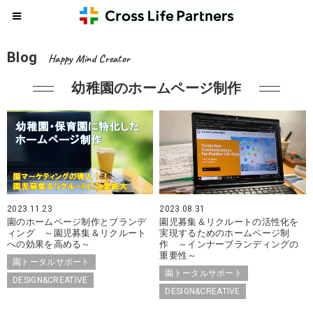
Blog
Happy Mind Creator
幼稚園のホームページ制作
2023.11.23
2023.08.31
園のホームページ制作とブランデ
園児募集＆リクルートの活性化を
ィング ～園児募集＆リクルート
実現するためのホームページ制
への効果を高める～
作 ～インナーブランディングの
重要性～
園トータルサポート
園トータルサポート
DESIGN&CREATIVE
DESIGN&CREATIVE