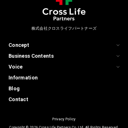
株式会社クロスライフパートナーズ
Concept
Business Contents
Voice
Information
Blog
Contact
Privacy Policy
Copyright ©
2026 Cross Life Partners Co.,Ltd. All Rights Reserved.