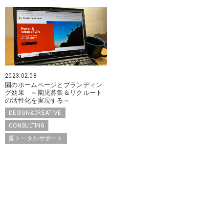
2023.02.08
園のホームページとブランディン
グ効果 ～園児募集＆リクルート
の活性化を実現する～
DESIGN&CREATIVE
CONSULTING
園トータルサポート