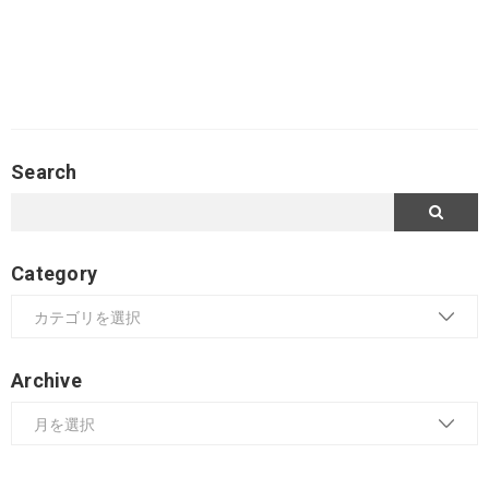
Search
Category
Archive