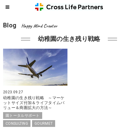
Blog
Happy Mind Creator
幼稚園の生き残り戦略
2023.09.27
幼稚園の生き残り戦略 ～マーケ
ットサイズ付加＆ライフタイムバ
リュー＆商圏拡大の方法～
園トータルサポート
CONSULTING
GOURMET