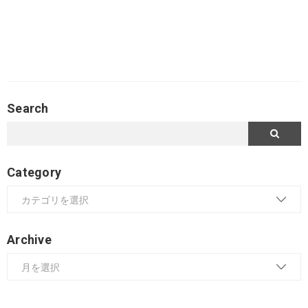
Search
Category
Archive