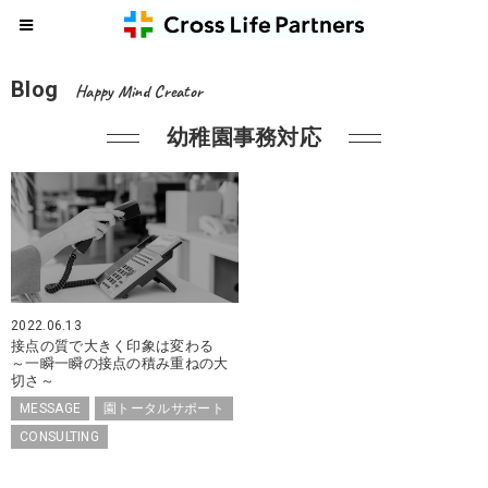
Blog
Happy Mind Creator
幼稚園事務対応
2022.06.13
接点の質で大きく印象は変わる
～一瞬一瞬の接点の積み重ねの大
切さ～
MESSAGE
園トータルサポート
CONSULTING