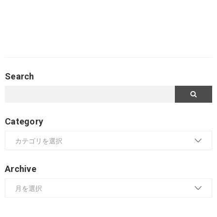
Search
Category
Archive