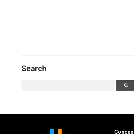
Search
Concep