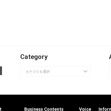
Category
t
Business Contents
Voice
Infor