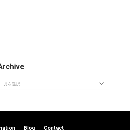
Archive
mation
Blog
Contact