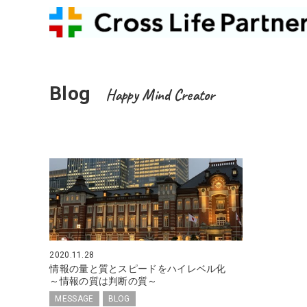
Blog
Happy Mind Creator
2020.11.28
情報の量と質とスピードをハイレベル化
～情報の質は判断の質～
MESSAGE
BLOG