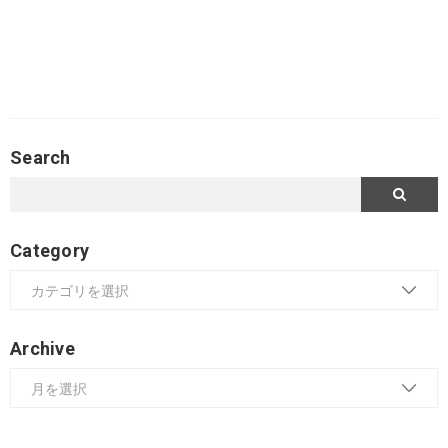
Search
Category
Archive