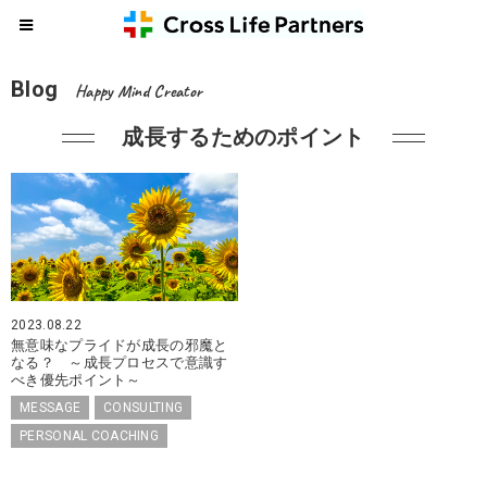
Blog
Happy Mind Creator
成長するためのポイント
2023.08.22
無意味なプライドが成長の邪魔と
なる？ ～成長プロセスで意識す
べき優先ポイント～
MESSAGE
CONSULTING
PERSONAL COACHING